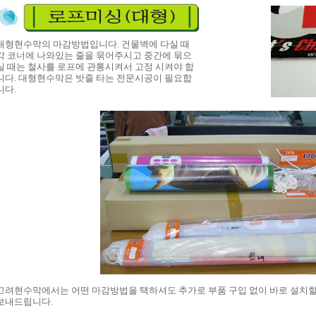
대형현수막의 마감방법입니다. 건물벽에 다실 때
각 코너에 나와있는 줄을 묶어주시고 중간에 묶으
실 때는 철사를 로프에 관통시켜서 고정 시켜야 합
니다. 대형현수막은 밧줄 타는 전문시공이 필요합
니다.
고려현수막에서는 어떤 마감방법을 택하셔도 추가로 부품 구입 없이 바로 설치할 
보내드립니다.