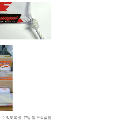
수 있도록 줄, 큐방 등 부속품을