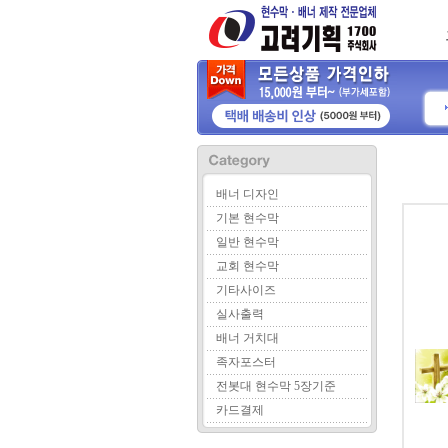
배너 디자인
기본 현수막
일반 현수막
교회 현수막
기타사이즈
실사출력
배너 거치대
족자포스터
전봇대 현수막 5장기준
카드결제