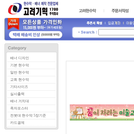
배너 디자인
기본 현수막
일반 현수막
교회 현수막
기타사이즈
실사출력
배너 거치대
족자포스터
전봇대 현수막 5장기준
카드결제