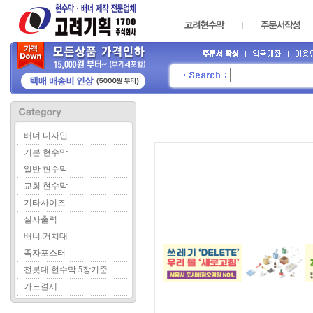
배너 디자인
기본 현수막
일반 현수막
교회 현수막
기타사이즈
실사출력
배너 거치대
족자포스터
전봇대 현수막 5장기준
카드결제